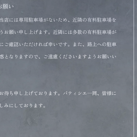
お願い
当店には専用駐車場がないため、近隣の有料駐車場を
うお願い申し上げます。近隣には多数の有料駐車場が
にご確認いただければ幸いです。また、路上への駐車
惑となりますので、ご遠慮くださいますようお願いい
お待ち申し上げております。パティシエ一同、皆様に
しみにしております。