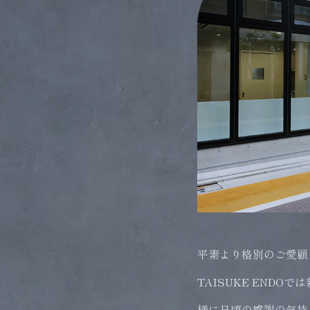
平素より格別のご愛顧
TAISUKE END
様に日頃の感謝の気持