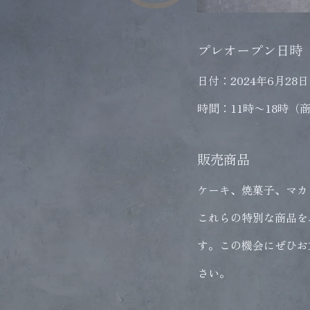
プレオープン日時
日付：2024年6月28
時間：11時〜18時
販売商品
ケーキ、焼菓子、マカ
これらの特別な商品を
す。この機会にぜひお
さい。