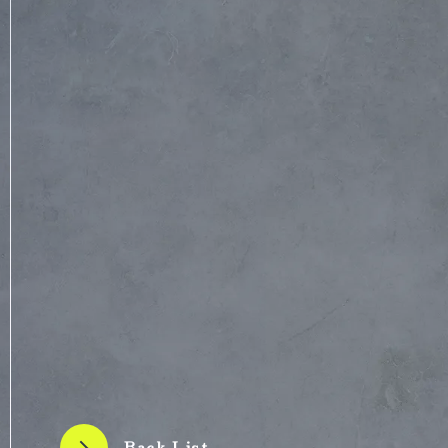
Back List