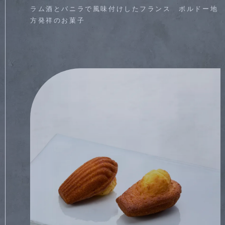
ラム酒とバニラで風味付けしたフランス ボルドー地
方発祥のお菓子