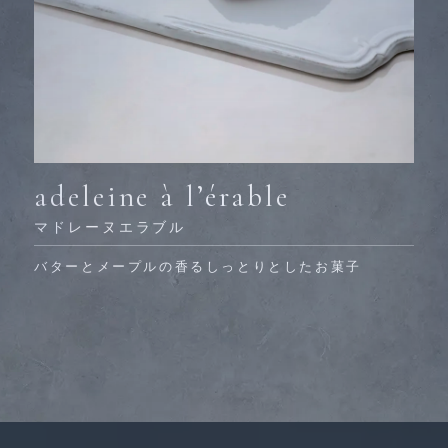
adeleine à l’érable
マドレーヌエラブル
バターとメープルの香るしっとりとしたお菓子