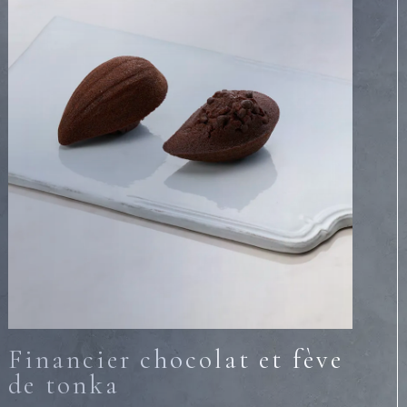
Financier chocolat et fève
de tonka