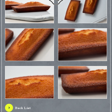
Back List