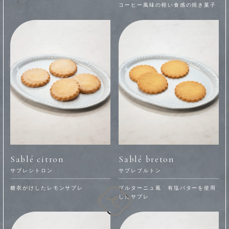
コーヒー風味の軽い食感の焼き菓子
Sablé citron
Sablé breton
サブレシトロン
サブレブルトン
糖衣がけしたレモンサブレ
ブルターニュ風 有塩バターを使用
したサブレ