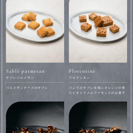
Sablé parmesan
Florentine
サブレパルメザン
フロランタン
パルメザンチーズのサブレ
バニラのサブレ生地にオレンジの香
りとキャラメルアーモンドのお菓子