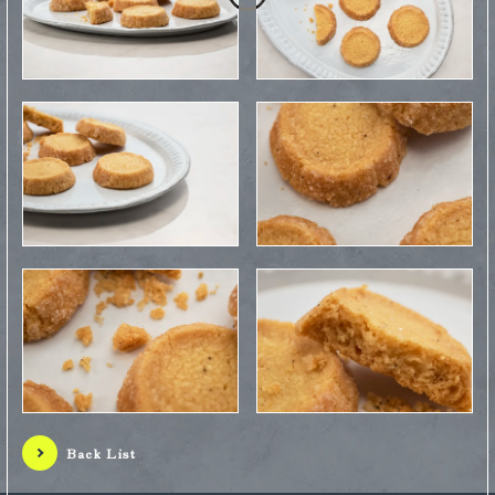
Back List