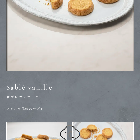
Sablé vanille
サブレヴァニーユ
ヴァニラ風味のサブレ